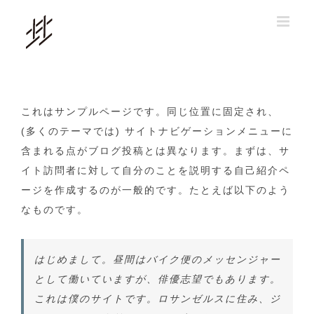
Skip
to
content
これはサンプルページです。同じ位置に固定され、
(多くのテーマでは) サイトナビゲーションメニューに
含まれる点がブログ投稿とは異なります。まずは、サ
イト訪問者に対して自分のことを説明する自己紹介ペ
ージを作成するのが一般的です。たとえば以下のよう
なものです。
はじめまして。昼間はバイク便のメッセンジャー
として働いていますが、俳優志望でもあります。
これは僕のサイトです。ロサンゼルスに住み、ジ