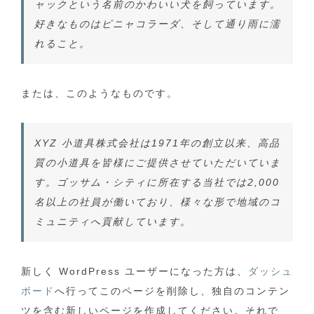
ャックという名前のかわいい犬を飼っています。
好きなものはピニャコラーダ、そして通り雨に濡
れること。
または、このようなものです。
XYZ 小道具株式会社は1971年の創立以来、高品
質の小道具を皆様にご提供させていただいていま
す。ゴッサム・シティに所在する当社では2,000
名以上の社員が働いており、様々な形で地域のコ
ミュニティへ貢献しています。
新しく WordPress ユーザーになった方は、
ダッシュ
ボード
へ行ってこのページを削除し、独自のコンテン
ツを含む新しいページを作成してください。それで