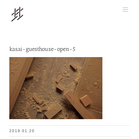
Skip
to
content
kasai-guesthouse-open-5
2019.01.20