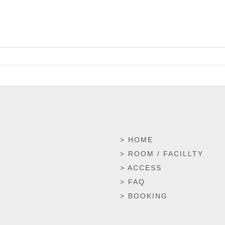
> HOME
> ROOM / FACILLTY
> ACCESS
> FAQ
> BOOKING