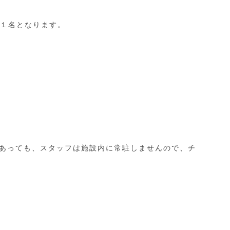
/１名となります。
。
)であっても、スタッフは施設内に常駐しませんので、チ