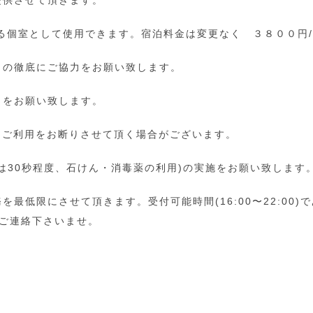
提供させて頂きます。
きる個室として使用できます。宿泊料金は変更なく ３８００円
トの徹底にご協力をお願い致します。
クをお願い致します。
はご利用をお断りさせて頂く場合がございます。
は30秒程度、石けん・消毒薬の利用)の実施をお願い致します
最低限にさせて頂きます。受付可能時間(16:00〜22:00
ご連絡下さいませ。